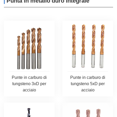
Punta in metallo duro integrale
Punte in carburo di
Punte in carburo di
tungsteno 3xD per
tungsteno 5xD per
acciaio
acciaio