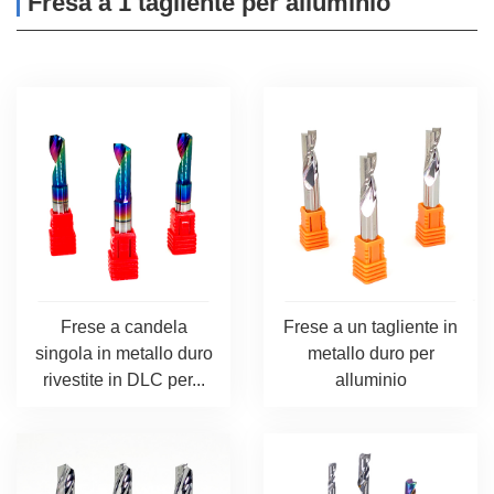
Fresa a 1 tagliente per alluminio
Frese a candela
Frese a un tagliente in
singola in metallo duro
metallo duro per
rivestite in DLC per...
alluminio